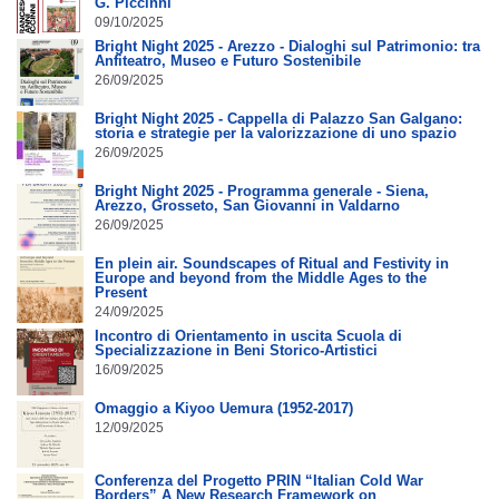
G. Piccinni
09/10/2025
Bright Night 2025 - Arezzo - Dialoghi sul Patrimonio: tra
Anfiteatro, Museo e Futuro Sostenibile
26/09/2025
Bright Night 2025 - Cappella di Palazzo San Galgano:
storia e strategie per la valorizzazione di uno spazio
26/09/2025
Bright Night 2025 - Programma generale - Siena,
Arezzo, Grosseto, San Giovanni in Valdarno
26/09/2025
En plein air. Soundscapes of Ritual and Festivity in
Europe and beyond from the Middle Ages to the
Present
24/09/2025
Incontro di Orientamento in uscita Scuola di
Specializzazione in Beni Storico-Artistici
16/09/2025
Omaggio a Kiyoo Uemura (1952-2017)
12/09/2025
Conferenza del Progetto PRIN “Italian Cold War
Borders” A New Research Framework on