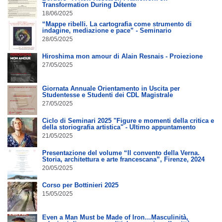
Transformation During Détente
18/06/2025
“Mappe ribelli. La cartografia come strumento di
indagine, mediazione e pace” - Seminario
28/05/2025
Hiroshima mon amour di Alain Resnais - Proiezione
27/05/2025
Giornata Annuale Orientamento in Uscita per
Studentesse e Studenti dei CDL Magistrale
27/05/2025
Ciclo di Seminari 2025 "Figure e momenti della critica e
della storiografia artistica" - Ultimo appuntamento
21/05/2025
Presentazione del volume “Il convento della Verna.
Storia, architettura e arte francescana”, Firenze, 2024
20/05/2025
Corso per Bottinieri 2025
15/05/2025
Even a Man Must be Made of Iron…Masculinità,