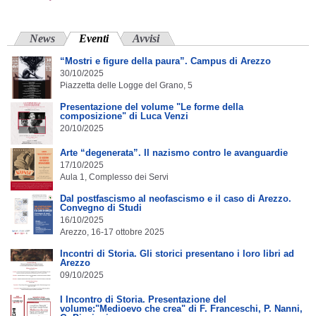
News
Eventi
(scheda attiva)
Avvisi
“Mostri e figure della paura”. Campus di Arezzo
30/10/2025
Piazzetta delle Logge del Grano, 5
Presentazione del volume "Le forme della
composizione" di Luca Venzi
20/10/2025
Arte “degenerata”. Il nazismo contro le avanguardie
17/10/2025
Aula 1, Complesso dei Servi
Dal postfascismo al neofascismo e il caso di Arezzo.
Convegno di Studi
16/10/2025
Arezzo, 16-17 ottobre 2025
Incontri di Storia. Gli storici presentano i loro libri ad
Arezzo
09/10/2025
I Incontro di Storia. Presentazione del
volume:"Medioevo che crea" di F. Franceschi, P. Nanni,