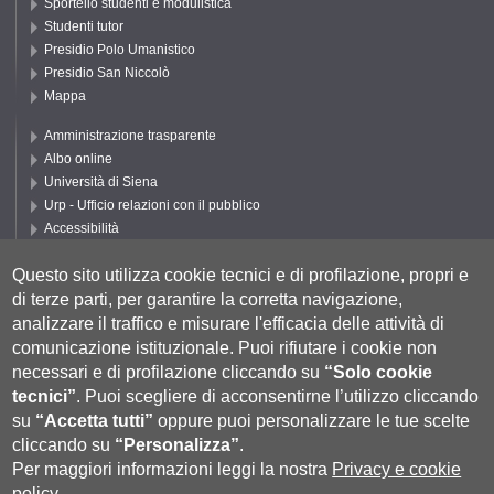
Sportello studenti e modulistica
Studenti tutor
Presidio Polo Umanistico
Presidio San Niccolò
Mappa
Amministrazione trasparente
Albo online
Università di Siena
Urp - Ufficio relazioni con il pubblico
Accessibilità
Privacy e Cookie policy
Questo sito utilizza cookie tecnici e di profilazione, propri e
Cookie settings
di terze parti, per garantire la corretta navigazione,
Segui UNISI
analizzare il traffico e misurare l'efficacia delle attività di
comunicazione istituzionale.
Puoi rifiutare i cookie non
necessari e di profilazione cliccando su
“Solo cookie
tecnici”
.
Puoi scegliere di acconsentirne l’utilizzo cliccando
su
“Accetta tutti”
oppure puoi personalizzare le tue scelte
cliccando su
“Personalizza”
.
Per maggiori informazioni leggi la nostra
Privacy e cookie
policy