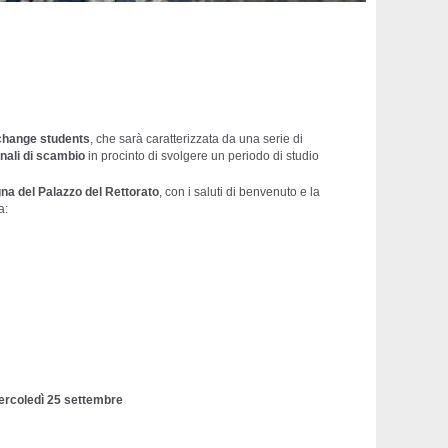
xchange students
, che sarà caratterizzata da una serie di
onali di scambio
in procinto di svolgere un periodo di studio
gna del Palazzo del Rettorato
, con i saluti di benvenuto e la
a:
Mercoledì 25 settembre