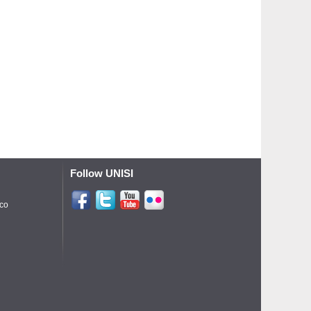
Follow UNISI
ico