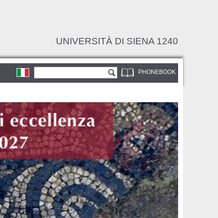
UNIVERSITÀ DI SIENA 1240
Search form
Search
PHONEBOOK