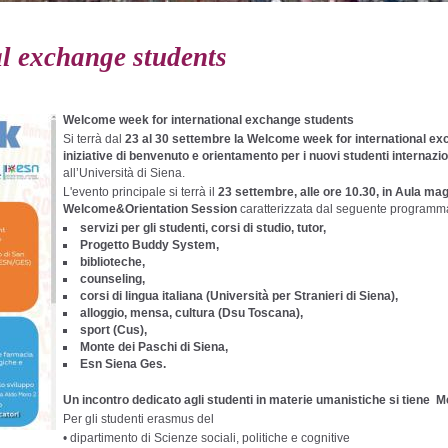
l exchange students
Welcome week for international exchange students
Si terrà dal
23 al 30 settembre
la Welcome week for international e
iniziative di benvenuto e orientamento per i nuovi studenti internazi
all’Università di Siena.
L'evento principale si terrà il
23 settembre, alle ore 10.30, in Aula ma
Welcome&Orientation Session
caratterizzata dal seguente programm
servizi per gli studenti, corsi di studio, tutor,
Progetto Buddy System,
biblioteche,
counseling,
corsi di lingua italiana
(Università per Stranieri di Siena)
,
alloggio, mensa, cultura (Dsu Toscana),
sport (Cus),
Monte dei Paschi di Siena,
Esn Siena Ges.
Un incontro dedicato agli studenti in materie umanistiche si tiene 
Per gli studenti erasmus del
• dipartimento di Scienze sociali, politiche e cognitive