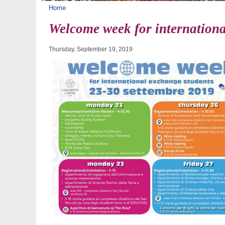
You are here
Home
Welcome week for internationa
Thursday, September 19, 2019