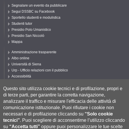
Segnalare un evento da pubblicare
Segui DSSBC su Facebook
Sportello studenti e modulistica
Studenti tutor
Presidio Polo Umanistico
Presidio San Niccolò
Mappa
Amministrazione trasparente
Albo online
Università di Siena
Urp - Ufficio relazioni con il pubblico
Accessibilità
Privacy e Cookie policy
Questo sito utilizza cookie tecnici e di profilazione, propri e
Cookie settings
di terze parti, per garantire la corretta navigazione,
Segui UNISI
analizzare il traffico e misurare l'efficacia delle attività di
comunicazione istituzionale.
Puoi rifiutare i cookie non
necessari e di profilazione cliccando su
“Solo cookie
tecnici”
.
Puoi scegliere di acconsentirne l’utilizzo cliccando
su
“Accetta tutti”
oppure puoi personalizzare le tue scelte