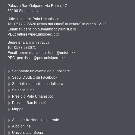
Palazzo San Galgano, via Roma, 47
53100 Siena - Italia
Ufficio studenti Polo Umanistico
Tel. 0577 235526 (attivo dal lunedì al venerdì in orario 12-13)
Email:
studenti.poloumanistico@unisi.it
PEC:
rettore@pec.unisipec.it
Segreteria amministrativa
Tel. 0577 233671
Email:
amministrazione.dssbc@unisi.it
PEC:
pec.dssbc@pec.unisipec.it
Segnalare un evento da pubblicare
Segui DSSBC su Facebook
Sportello studenti e modulistica
Studenti tutor
Presidio Polo Umanistico
Presidio San Niccolò
Mappa
Amministrazione trasparente
Albo online
Università di Siena