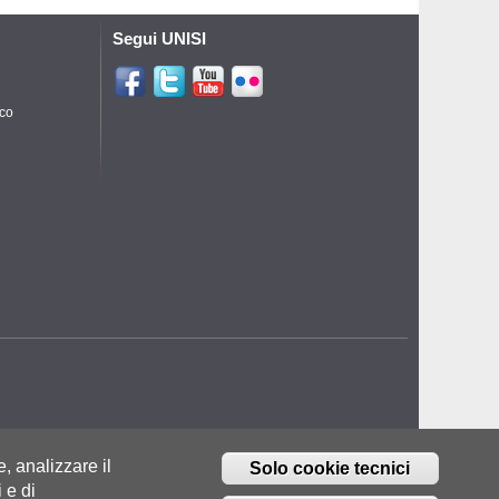
Segui UNISI
ico
e, analizzare il
Solo cookie tecnici
 e di