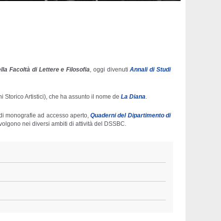
lla Facoltà di Lettere e Filosofia
, oggi divenuti
Annali di Studi
i Storico Artistici), che ha assunto il nome de
La Diana
.
a di monografie ad accesso aperto,
Quaderni del Dipartimento di
volgono nei diversi ambiti di attività del DSSBC.