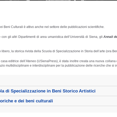
i Beni Culturali è attivo anche nel settore delle pubblicazioni scientifiche.
 con gli altri Dipartimenti di area umanistica dell’Università di Siena, gli
Annali de
bero, la storica rivista della Scuola di Specializzazione in Storia dell’arte (ora Ben
 casa editrice dell’Ateneo (USienaPress), è stata inoltre creata una nuova collan
zio multidisciplinare e interdisciplinare
per la pubblicazione delle ricerche che si s
la di Specializzazione in Beni Storico Artistici
riche e dei beni culturali