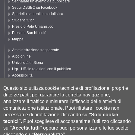
Segnalare un evento da pubblicare
Segui DSSBC su Facebook
Sportello studenti e modulistica
Studenti tutor
Presidio Polo Umanistico
Presidio San Niccolò
Mappa
Amministrazione trasparente
Albo online
Università di Siena
Urp - Ufficio relazioni con il pubblico
Accessibilità
Privacy e Cookie policy
Questo sito utilizza cookie tecnici e di profilazione, propri e
Cookie settings
di terze parti, per garantire la corretta navigazione,
Segui UNISI
analizzare il traffico e misurare l'efficacia delle attività di
comunicazione istituzionale.
Puoi rifiutare i cookie non
necessari e di profilazione cliccando su
“Solo cookie
tecnici”
.
Puoi scegliere di acconsentirne l’utilizzo cliccando
su
“Accetta tutti”
oppure puoi personalizzare le tue scelte
cliccando su
“Personalizza”
.