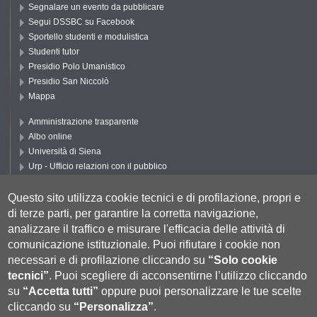
Segnalare un evento da pubblicare
Segui DSSBC su Facebook
Sportello studenti e modulistica
Studenti tutor
Presidio Polo Umanistico
Presidio San Niccolò
Mappa
Amministrazione trasparente
Albo online
Università di Siena
Urp - Ufficio relazioni con il pubblico
Accessibilità
Privacy e Cookie policy
Questo sito utilizza cookie tecnici e di profilazione, propri e
Cookie settings
di terze parti, per garantire la corretta navigazione,
analizzare il traffico e misurare l'efficacia delle attività di
Segui UNISI
comunicazione istituzionale.
Puoi rifiutare i cookie non
necessari e di profilazione cliccando su
“Solo cookie
tecnici”
.
Puoi scegliere di acconsentirne l’utilizzo cliccando
su
“Accetta tutti”
oppure puoi personalizzare le tue scelte
cliccando su
“Personalizza”
.