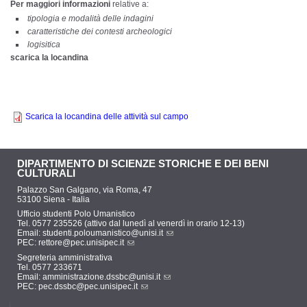
Per maggiori informazioni
relative a:
tipologia e modalità delle indagini
caratteristiche dei contesti archeologici
logisitica
scarica la locandina
Scarica la locandina delle attività sul campo
DIPARTIMENTO DI SCIENZE STORICHE E DEI BENI
CULTURALI
Palazzo San Galgano, via Roma, 47
53100 Siena - Italia
Ufficio studenti Polo Umanistico
Tel. 0577 235526 (attivo dal lunedì al venerdì in orario 12-13)
Email:
studenti.poloumanistico@unisi.it
PEC:
rettore@pec.unisipec.it
Segreteria amministrativa
Tel. 0577 233671
Email:
amministrazione.dssbc@unisi.it
PEC:
pec.dssbc@pec.unisipec.it