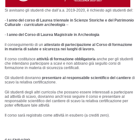
Si avvisano gli studenti che dall’a.a. 2019-2020, è richiesto agli studenti del:
-
I anno del corso di Laurea triennale in Scienze Storiche e del Patrimonio
Culturale -
curriculum archeologia
–
-
I anno del Corso di Laurea Magistrale in Archeologia
il conseguimento di un
attestato di partecipazione
al
Corso di formazione
in materia di salute e sicurezza nei luoghi di lavoro.
Il corso costituisce
attività di formazione obbligatoria
anche per gli studenti
che intendano partecipare a scavi e non abbiano già seguito corsi di
formazione in materia di sicurezza certificati.
Gli studenti dovranno
presentare al responsabile scientifico del cantiere
di
scavo la relativa certificazione.
Gli studenti degli altri curricola che possano essere interessati a partecipare
ad attività di scavo, dovranno anch’essi seguire il corso e presentare al
responsabile scientifico del cantiere di scavo la relativa certificazione per
poter effettuare tale attività
Il corso sarà registrato come attività in esubero (a crediti zero).