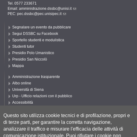
Tel. 0577 233671
Email:
amministrazione.dssbc@unisi.it
PEC:
pec.dssbc@pec.unisipec.it
Segnalare un evento da pubblicare
Segui DSSBC su Facebook
Sportello studenti e modulistica
Studenti tutor
Presidio Polo Umanistico
Presidio San Niccolò
Mappa
Amministrazione trasparente
Albo online
Università di Siena
Urp - Ufficio relazioni con il pubblico
Accessibilità
Privacy e Cookie policy
Questo sito utilizza cookie tecnici e di profilazione, propri e
Cookie settings
di terze parti, per garantire la corretta navigazione,
Segui UNISI
analizzare il traffico e misurare l'efficacia delle attività di
comunicazione istituzionale.
Puoi rifiutare i cookie non