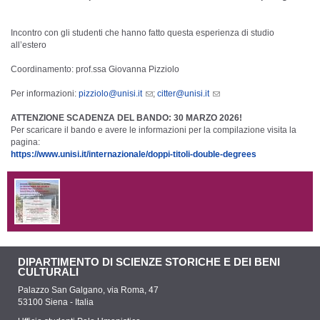
Incontro con gli studenti che hanno fatto questa esperienza di studio
all’estero
Coordinamento: prof.ssa Giovanna Pizziolo
Per informazioni:
pizziolo@unisi.it
;
citter@unisi.it
ATTENZIONE SCADENZA DEL BANDO: 30 MARZO 2026!
Per scaricare il bando e avere le informazioni per la compilazione visita la
pagina:
https://www.unisi.it/internazionale/doppi-titoli-double-degrees
DIPARTIMENTO DI SCIENZE STORICHE E DEI BENI
CULTURALI
Palazzo San Galgano, via Roma, 47
53100 Siena - Italia