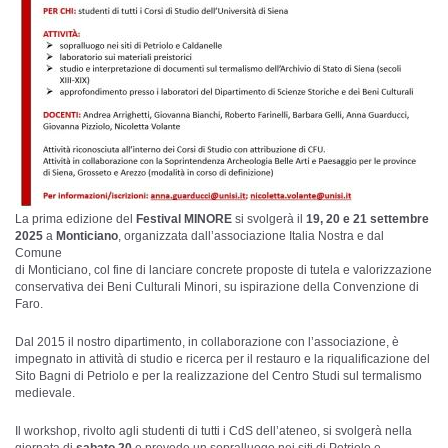
La prima edizione del
Festival MINORE
si svolgerà il
19, 20 e 21 settembre
2025
a
Monticiano
, organizzata dall’associazione Italia Nostra e dal
Comune
di Monticiano, col fine di lanciare concrete proposte di tutela e valorizzazione
conservativa dei Beni Culturali Minori, su ispirazione della Convenzione di
Faro.
Dal 2015 il nostro dipartimento, in collaborazione con l’associazione, è
impegnato in attività di studio e ricerca per il restauro e la riqualificazione del
Sito Bagni di Petriolo e per la realizzazione del Centro Studi sul termalismo
medievale.
Il workshop, rivolto agli studenti di tutti i CdS dell’ateneo, si svolgerà nella
giornata di
sabato 20
e prevede un sopralluogo nei siti di Petriolo e