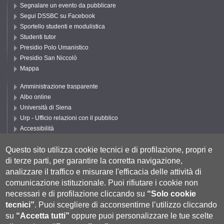
Segnalare un evento da pubblicare
Segui DSSBC su Facebook
Sportello studenti e modulistica
Studenti tutor
Presidio Polo Umanistico
Presidio San Niccolò
Mappa
Amministrazione trasparente
Albo online
Università di Siena
Urp - Ufficio relazioni con il pubblico
Accessibilità
Privacy e Cookie policy
Questo sito utilizza cookie tecnici e di profilazione, propri e
Cookie settings
di terze parti, per garantire la corretta navigazione,
Segui UNISI
analizzare il traffico e misurare l'efficacia delle attività di
comunicazione istituzionale.
Puoi rifiutare i cookie non
necessari e di profilazione cliccando su
“Solo cookie
tecnici”
.
Puoi scegliere di acconsentirne l’utilizzo cliccando
su
“Accetta tutti”
oppure puoi personalizzare le tue scelte