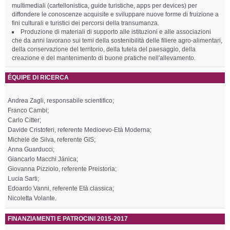
multimediali (cartellonistica, guide turistiche, apps per devices) per
diffondere le conoscenze acquisite e sviluppare nuove forme di fruizione a
fini culturali e turistici dei percorsi della transumanza.
Produzione di materiali di supporto alle istituzioni e alle associazioni
che da anni lavorano sui temi della sostenibilità delle filiere agro-alimentari,
della conservazione del territorio, della tutela del paesaggio, della
creazione e del mantenimento di buone pratiche nell'allevamento.
ÉQUIPE DI RICERCA
Andrea Zagli, responsabile scientifico;
Franco Cambi;
Carlo Citter;
Davide Cristoferi, referente Medioevo-Età Moderna;
Michele de Silva, referente GIS;
Anna Guarducci;
Giancarlo Macchi Jánica;
Giovanna Pizziolo, referente Preistoria;
Lucia Sarti;
Edoardo Vanni, referente Età classica;
Nicoletta Volante.
FINANZIAMENTI E PATROCINI 2015-2017