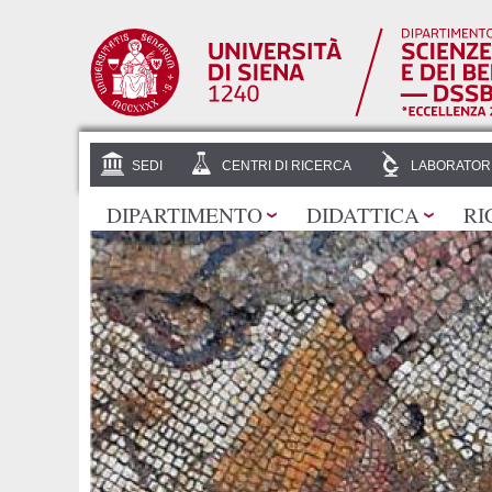
SEDI
CENTRI DI RICERCA
LABORATOR
DIPARTIMENTO
DIDATTICA
RI