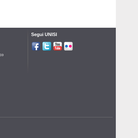
Segui UNISI
ico