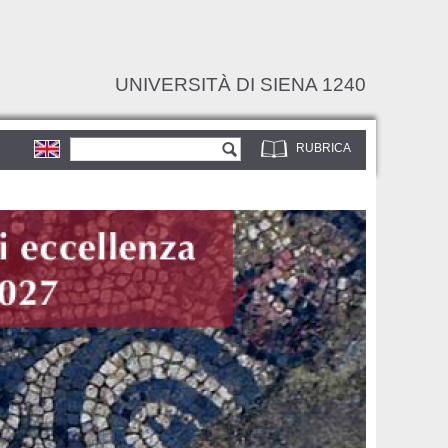
UNIVERSITÀ DI SIENA 1240
Form di ricerca
Cerca
RUBRICA