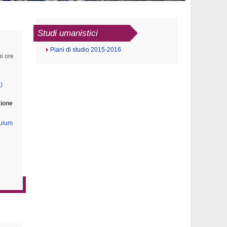
Studi umanistici
Piani di studio 2015-2016
i ore
)
zione
culum