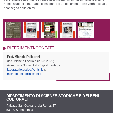
nome, studenti e laureandi consegnando un documento, che verrà reso alla
riconsegna delle chiavi.
RIFERIMENTI/CONTATTI
Prof. Michele Pellegrini
dott. Michele Lacriola (2023-2025)
Assegnista Sopac AI4 - Digital heritage
laboratorio.dssbc@unisi.it
michele.pellegrini@unisi.it
DIPARTIMENTO DI SCIENZE STORICHE E DEI BENI
CULTURALI
Palazzo San Galgano, via Roma, 47
53100 Siena - Italia