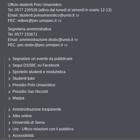
Ufficio studenti Polo Umanistico
Tel. 0577 235526 (attivo dal lunedì al venerdì in orario 12-13)
Email:
studenti.poloumanistico@unisi.it
PEC:
rettore@pec.unisipec.it
Segreteria amministrativa
Tel. 0577 233671
Email:
amministrazione.dssbc@unisi.it
PEC:
pec.dssbc@pec.unisipec.it
Segnalare un evento da pubblicare
Segui DSSBC su Facebook
Sportello studenti e modulistica
Studenti tutor
Presidio Polo Umanistico
Presidio San Niccolò
Mappa
Amministrazione trasparente
Albo online
Università di Siena
Urp - Ufficio relazioni con il pubblico
Accessibilità