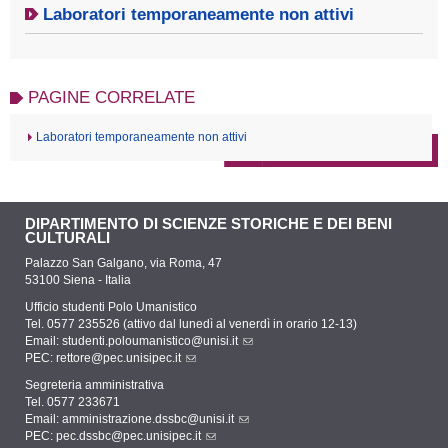
Laboratori temporaneamente non attivi
PAGINE CORRELATE
Laboratori temporaneamente non attivi
DIPARTIMENTO DI SCIENZE STORICHE E DEI BENI
CULTURALI
Palazzo San Galgano, via Roma, 47
53100 Siena - Italia
Ufficio studenti Polo Umanistico
Tel. 0577 235526 (attivo dal lunedì al venerdì in orario 12-13)
Email:
studenti.poloumanistico@unisi.it
PEC:
rettore@pec.unisipec.it
Segreteria amministrativa
Tel. 0577 233671
Email:
amministrazione.dssbc@unisi.it
PEC:
pec.dssbc@pec.unisipec.it