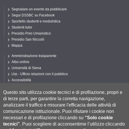
Segnalare un evento da pubblicare
Segui DSSBC su Facebook
Sportello studenti e modulistica
Studenti tutor
Presidio Polo Umanistico
Presidio San Niccolò
Mappa
Amministrazione trasparente
Albo online
Università di Siena
Urp - Ufficio relazioni con il pubblico
Accessibilità
Privacy e Cookie policy
Questo sito utilizza cookie tecnici e di profilazione, propri e
Cookie settings
di terze parti, per garantire la corretta navigazione,
Segui UNISI
analizzare il traffico e misurare l'efficacia delle attività di
comunicazione istituzionale.
Puoi rifiutare i cookie non
necessari e di profilazione cliccando su
“Solo cookie
tecnici”
.
Puoi scegliere di acconsentirne l’utilizzo cliccando