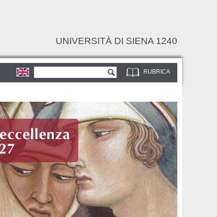
UNIVERSITÀ DI SIENA 1240
Form di ricerca
Cerca
RUBRICA