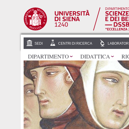
SEDI
CENTRI DI RICERCA
LABORATOR
DIPARTIMENTO
DIDATTICA
RI