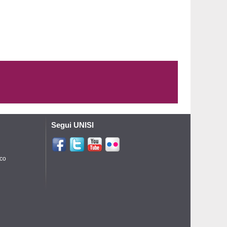
Segui UNISI
ico